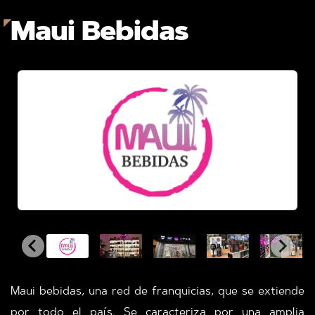
Maui Bebidas
Maui bebidas, una red de franquicias, que se extiende
por todo el país. Se caracteriza por una amplia