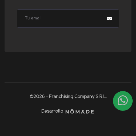
©2026 - Franchising Company S.R.L.
Desarrollo