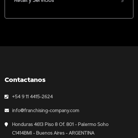
Retail y Servicios
Contactanos
+54 9 11 4415-2624
info@franchising-company.com
Honduras 4613 Piso 8 Of. 801 - Palermo Soho
C1414BMI - Buenos Aires - ARGENTINA