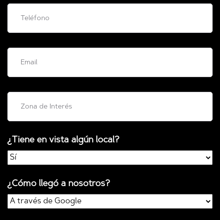
¿Tiene en vista algún local?
¿Cómo llegó a nosotros?