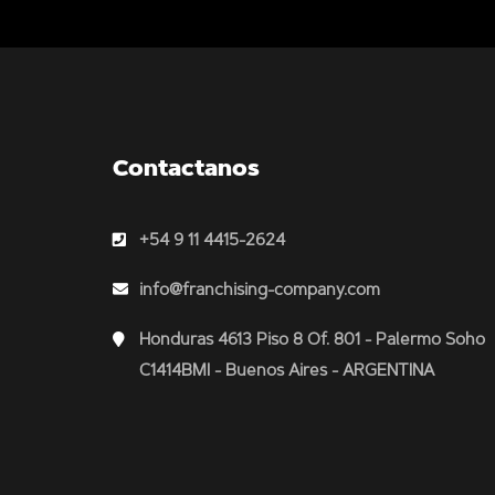
Contactanos
+54 9 11 4415-2624
info@franchising-company.com
Honduras 4613 Piso 8 Of. 801 - Palermo Soho
C1414BMI - Buenos Aires - ARGENTINA