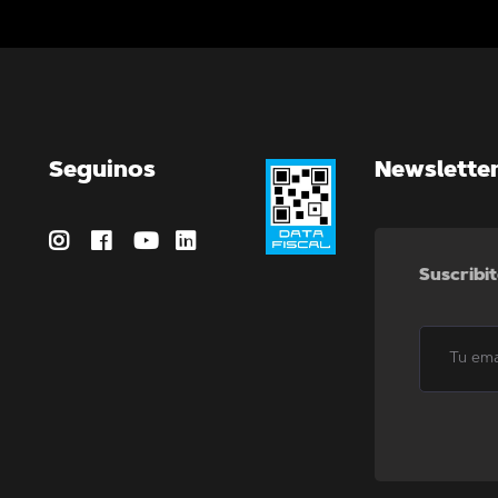
Seguinos
Newslette
Suscribit