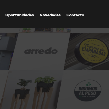
Oportunidades
Novedades
Contacto