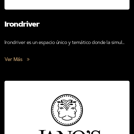
Irondriver
Irondriver es un espacio único y temático donde la simul...
Ver Más