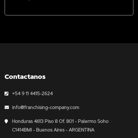
Contactanos
+54 9 11 4415-2624
info@franchising-company.com
Honduras 4613 Piso 8 Of. 801 - Palermo Soho
C1414BMI - Buenos Aires - ARGENTINA