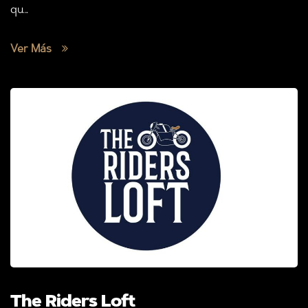
qu...
Ver Más
The Riders Loft