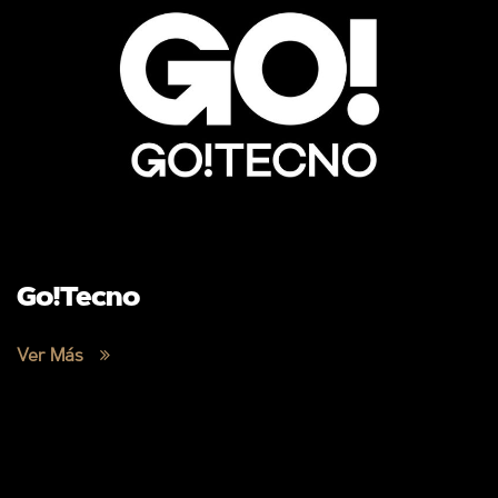
Go!Tecno
Ver Más