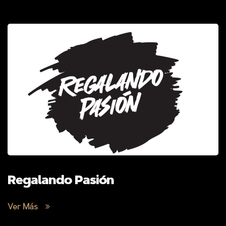
Regalando Pasión
Ver Más