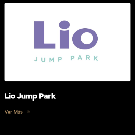
Lio Jump Park
Ver Más