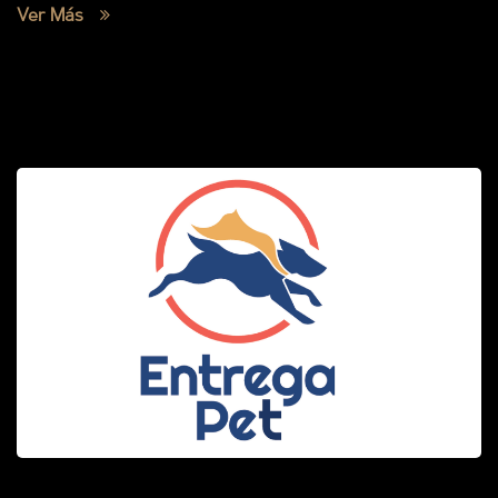
Ver Más